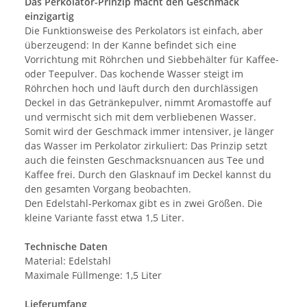
Das Perkolator-Prinzip macht den Geschmack
einzigartig
Die Funktionsweise des Perkolators ist einfach, aber
überzeugend: In der Kanne befindet sich eine
Vorrichtung mit Röhrchen und Siebbehälter für Kaffee-
oder Teepulver. Das kochende Wasser steigt im
Röhrchen hoch und läuft durch den durchlässigen
Deckel in das Getränkepulver, nimmt Aromastoffe auf
und vermischt sich mit dem verbliebenen Wasser.
Somit wird der Geschmack immer intensiver, je länger
das Wasser im Perkolator zirkuliert: Das Prinzip setzt
auch die feinsten Geschmacksnuancen aus Tee und
Kaffee frei. Durch den Glasknauf im Deckel kannst du
den gesamten Vorgang beobachten.
Den Edelstahl-Perkomax gibt es in zwei Größen. Die
kleine Variante fasst etwa 1,5 Liter.
Technische Daten
Material: Edelstahl
Maximale Füllmenge: 1,5 Liter
Lieferumfang