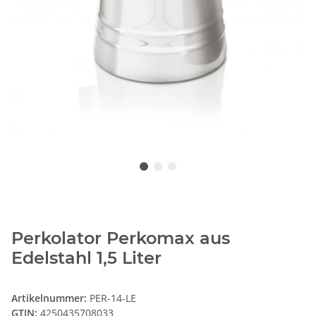
Perkolator Perkomax aus
Edelstahl 1,5 Liter
Artikelnummer:
PER-14-LE
GTIN:
4250435708033