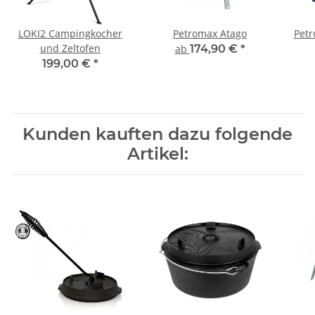
LOKI2 Campingkocher
Petromax Atago
Petr
und Zeltofen
ab
174,90 €
*
199,00 €
*
Kunden kauften dazu folgende
Artikel: