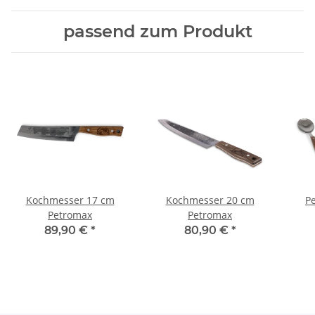
passend zum Produkt
Kochmesser 17 cm
Kochmesser 20 cm
P
Petromax
Petromax
89,90 €
*
80,90 €
*