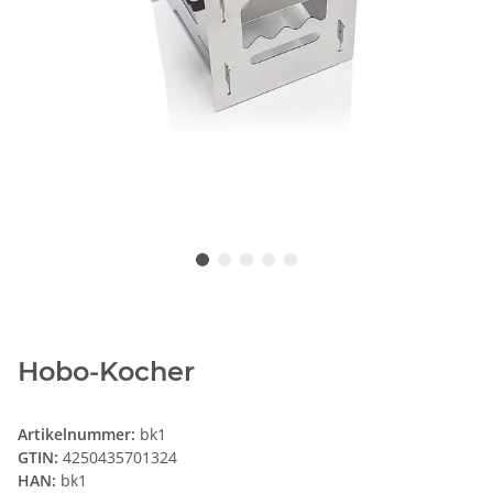
Hobo-Kocher
Artikelnummer:
bk1
GTIN:
4250435701324
HAN:
bk1