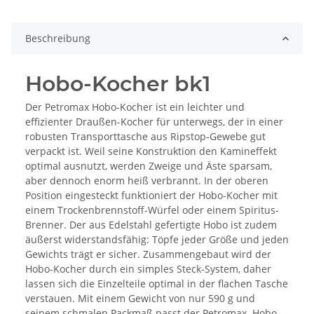
Beschreibung
Hobo-Kocher bk1
Der Petromax Hobo-Kocher ist ein leichter und
effizienter Draußen-Kocher für unterwegs, der in einer
robusten Transporttasche aus Ripstop-Gewebe gut
verpackt ist. Weil seine Konstruktion den Kamineffekt
optimal ausnutzt, werden Zweige und Äste sparsam,
aber dennoch enorm heiß verbrannt. In der oberen
Position eingesteckt funktioniert der Hobo-Kocher mit
einem Trockenbrennstoff-Würfel oder einem Spiritus-
Brenner. Der aus Edelstahl gefertigte Hobo ist zudem
äußerst widerstandsfähig: Töpfe jeder Größe und jeden
Gewichts trägt er sicher. Zusammengebaut wird der
Hobo-Kocher durch ein simples Steck-System, daher
lassen sich die Einzelteile optimal in der flachen Tasche
verstauen. Mit einem Gewicht von nur 590 g und
seinem schmalen Packmaß passt der Petromax Hobo-