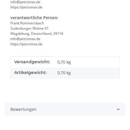
info@petromax.de
https://petromax.de
verantwortliche Person:
Frank Rommersbach
Sudenburger Wuhne 61
Magdeburg, Deutschland, 39116
info@petromax.de
https://petromax.de
Produkteigenschaft
Wert
Versandgewicht:
0,70 kg
Artikelgewicht:
0,70
kg
Bewertungen