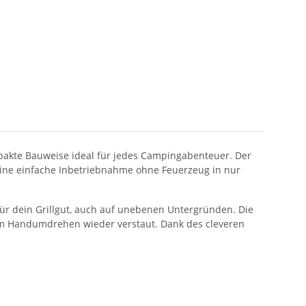
mpakte Bauweise ideal für jedes Campingabenteuer. Der
 eine einfache Inbetriebnahme ohne Feuerzeug in nur
 für dein Grillgut, auch auf unebenen Untergründen. Die
l im Handumdrehen wieder verstaut. Dank des cleveren