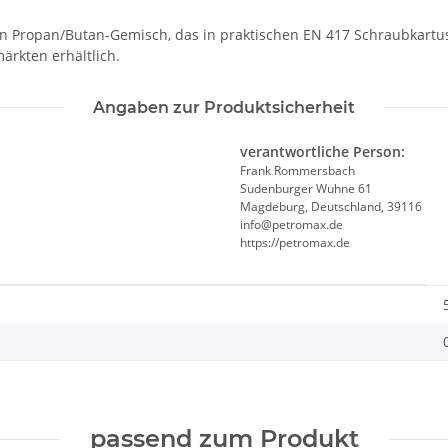
en Propan/Butan-Gemisch, das in praktischen EN 417 Schraubkartus
rkten erhältlich.
Angaben zur Produktsicherheit
verantwortliche Person:
Frank Rommersbach
Sudenburger Wuhne 61
Magdeburg, Deutschland, 39116
info@petromax.de
https://petromax.de
passend zum Produkt