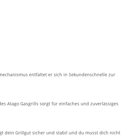
mechanismus entfaltet er sich in Sekundenschnelle zur
es Atago Gasgrills sorgt für einfaches und zuverlässiges
gt dein Grillgut sicher und stabil und du musst dich nicht