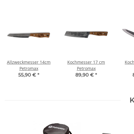
Allzweckmesser 14cm
Kochmesser 17 cm
Koc
Petromax
Petromax
55,90 €
*
89,90 €
*
K