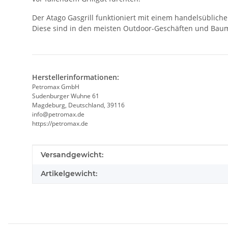
Der Atago Gasgrill funktioniert mit einem handelsüblich
Diese sind in den meisten Outdoor-Geschäften und Baumä
Herstellerinformationen:
Petromax GmbH
Sudenburger Wuhne 61
Magdeburg, Deutschland, 39116
info@petromax.de
https://petromax.de
Produkteigenschaft
Wert
Versandgewicht:
Artikelgewicht: