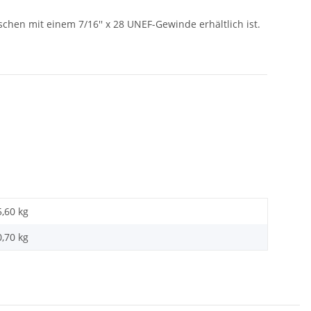
chen mit einem 7/16'' x 28 UNEF-Gewinde erhältlich ist.
5,60 kg
0,70
kg