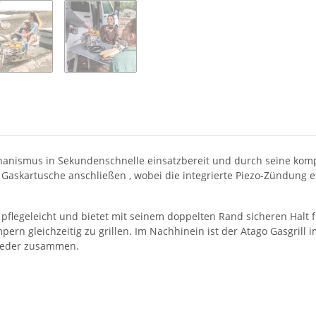
echanismus in Sekundenschnelle einsatzbereit und durch seine ko
e Gaskartusche anschließen , wobei die integrierte Piezo-Zündung
st pflegeleicht und bietet mit seinem doppelten Rand sicheren Halt
pern gleichzeitig zu grillen. Im Nachhinein ist der Atago Gasgril
wieder zusammen.