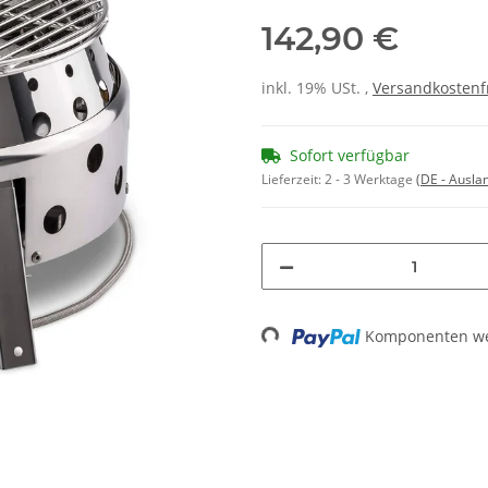
142,90 €
inkl. 19% USt. ,
Versandkostenf
Sofort verfügbar
Lieferzeit:
2 - 3 Werktage
(DE - Ausla
Komponenten wer
Loading...