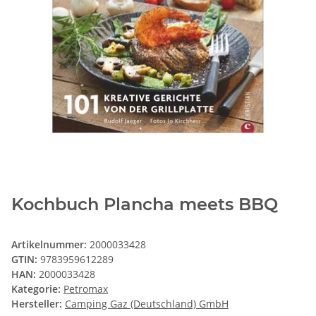
Kochbuch Plancha meets BBQ
Artikelnummer:
2000033428
GTIN:
9783959612289
HAN:
2000033428
Kategorie:
Petromax
Hersteller:
Camping Gaz (Deutschland) GmbH