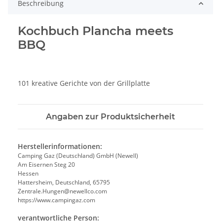
Beschreibung
Kochbuch Plancha meets
BBQ
101 kreative Gerichte von der Grillplatte
Angaben zur Produktsicherheit
Herstellerinformationen:
Camping Gaz (Deutschland) GmbH (Newell)
Am Eisernen Steg 20
Hessen
Hattersheim, Deutschland, 65795
Zentrale.Hungen@newellco.com
https://www.campingaz.com
verantwortliche Person: