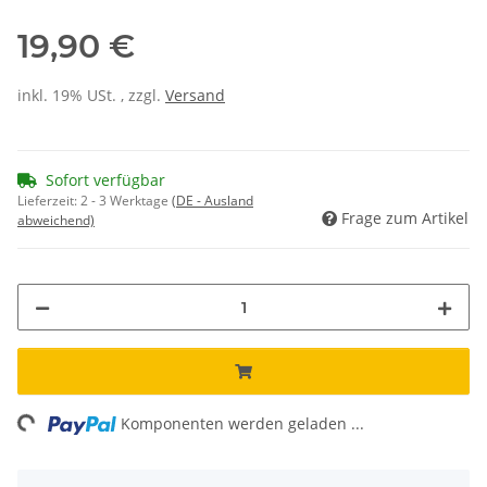
19,90 €
inkl. 19% USt. , zzgl.
Versand
Sofort verfügbar
Lieferzeit:
2 - 3 Werktage
(DE - Ausland
Frage zum Artikel
abweichend)
ng...
Komponenten werden geladen ...