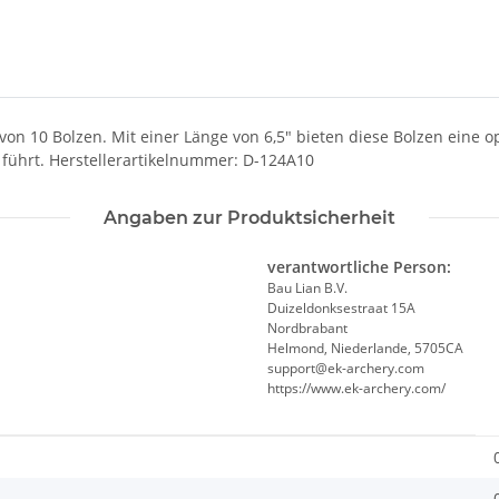
von 10 Bolzen. Mit einer Länge von 6,5" bieten diese Bolzen eine
 führt. Herstellerartikelnummer: D-124A10
Angaben zur Produktsicherheit
verantwortliche Person:
Bau Lian B.V.
Duizeldonksestraat 15A
Nordbrabant
Helmond, Niederlande, 5705CA
support@ek-archery.com
https://www.ek-archery.com/