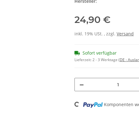
Hersteller:
24,90 €
inkl. 19% USt. , zzgl.
Versand
Sofort verfügbar
Lieferzeit:
2 - 3 Werktage
(DE - Ausla
Loading...
Komponenten wer