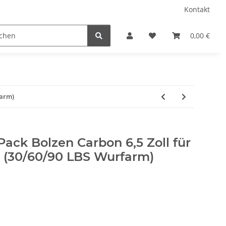
Kontakt
amping
Gardenflare
Gasflaschen (Stand 23.02.2026
0,00 €
farm)
Pack Bolzen Carbon 6,5 Zoll für
 (30/60/90 LBS Wurfarm)