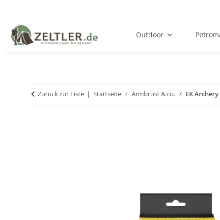
Outdoor
Petrom
Zurück zur Liste
Startseite
Armbrust & co.
EK Archery 