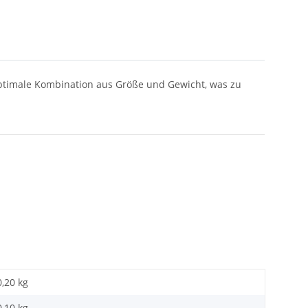
 optimale Kombination aus Größe und Gewicht, was zu
0,20 kg
0,10
kg