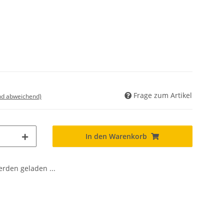
Frage zum Artikel
nd abweichend)
In den Warenkorb
den geladen ...