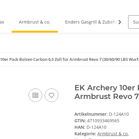
ax
Armbrust & co.
Enders Gasgrill & Zubehör
C
10er Pack Bolzen Carbon 6,5 Zoll für Armbrust Revo 7 (30/60/90 LBS Wur
EK Archery 10er 
Armbrust Revo 7
Artikelnummer:
D-124A10
GTIN:
4710933469565
HAN:
D-124A10
Kategorie:
Armbrust & co.