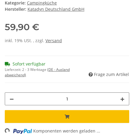
Kategorie:
Campingküche
Hersteller:
Katadyn Deutschland GmbH
59,90 €
inkl. 19% USt. , zzgl.
Versand
Sofort verfügbar
Lieferzeit:
2 - 3 Werktage
(DE - Ausland
Frage zum Artikel
abweichend)
ng...
Komponenten werden geladen ...