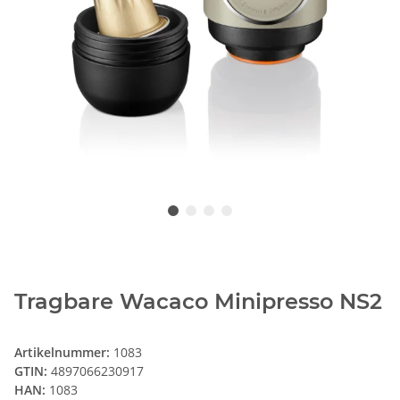
Tragbare Wacaco Minipresso NS2
Artikelnummer:
1083
GTIN:
4897066230917
HAN:
1083