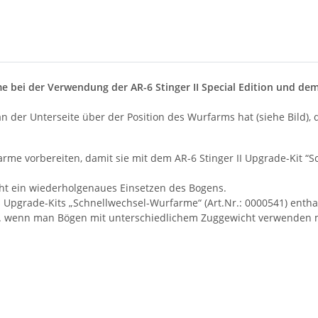
 bei der Verwendung der AR-6 Stinger II Special Edition und dem 
der Unterseite über der Position des Wurfarms hat (siehe Bild),
e vorbereiten, damit sie mit dem AR-6 Stinger II Upgrade-Kit “S
ht ein wiederholgenaues Einsetzen des Bogens.
 Upgrade-Kits „Schnellwechsel-Wurfarme“ (Art.Nr.: 0000541) enthalt
. wenn man Bögen mit unterschiedlichem Zuggewicht verwenden 