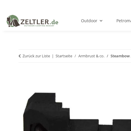
Outdoor
Petrom
Zurück zur Liste
Startseite
Armbrust & co.
Steambow AR