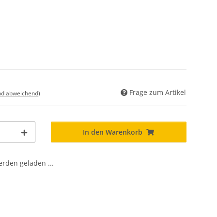
Frage zum Artikel
nd abweichend)
In den Warenkorb
den geladen ...