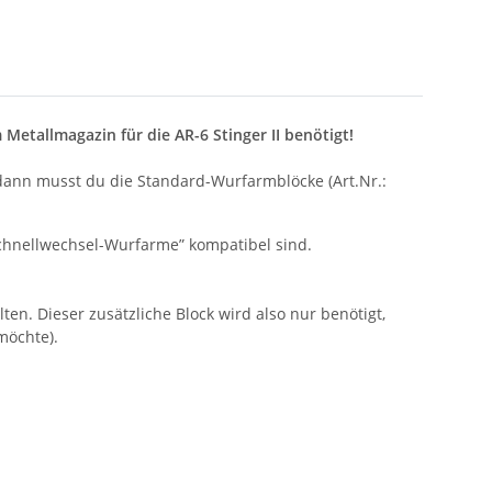
Metallmagazin für die AR-6 Stinger II benötigt!
 dann musst du die Standard-Wurfarmblöcke (Art.Nr.:
chnellwechsel-Wurfarme” kompatibel sind.
en. Dieser zusätzliche Block wird also nur benötigt,
möchte).