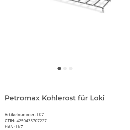
Petromax Kohlerost für Loki
Artikelnummer:
LK7
GTIN:
4250435707227
HAN:
LK7