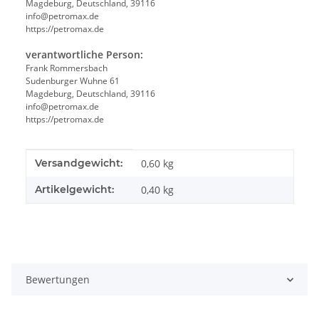
Magdeburg, Deutschland, 39116
info@petromax.de
https://petromax.de
verantwortliche Person:
Frank Rommersbach
Sudenburger Wuhne 61
Magdeburg, Deutschland, 39116
info@petromax.de
https://petromax.de
Produkteigenschaft
Wert
Versandgewicht:
0,60 kg
Artikelgewicht:
0,40
kg
Bewertungen