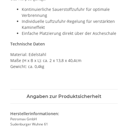
Kontinuierliche Sauerstoffzufuhr für optimale
Verbrennung
Individuelle Luftzufuhr-Regelung für verstärkten
Kamineffekt
Einfache Platzierung direkt über der Ascheschale
Technische Daten
Material: Edelstahl
Maße (H x B x L): ca. 2 x 13,8 x 40,4cm
Gewicht: ca. 0,4kg
Angaben zur Produktsicherheit
Herstellerinformationen:
Petromax GmbH
Sudenburger Wuhne 61