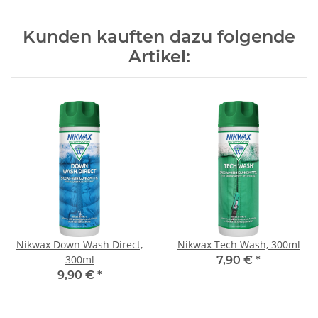
Kunden kauften dazu folgende
Artikel:
Nikwax Down Wash Direct,
Nikwax Tech Wash, 300ml
300ml
7,90 €
*
9,90 €
*