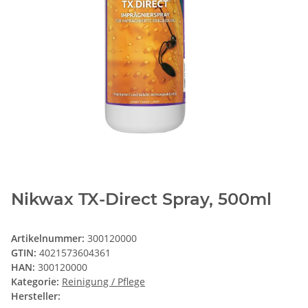
Nikwax TX-Direct Spray, 500ml
Artikelnummer:
300120000
GTIN:
4021573604361
HAN:
300120000
Kategorie:
Reinigung / Pflege
Hersteller: