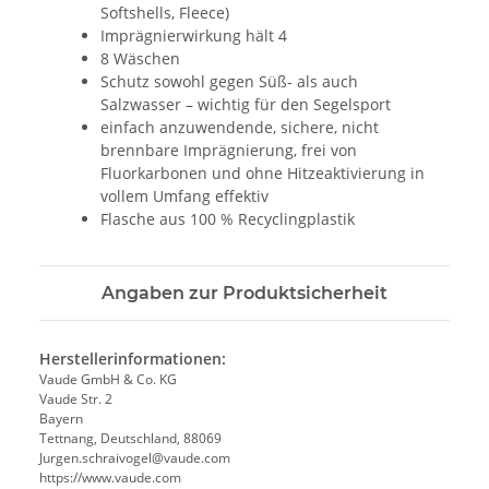
Softshells, Fleece)
Imprägnierwirkung hält 4
8 Wäschen
Schutz sowohl gegen Süß- als auch
Salzwasser – wichtig für den Segelsport
einfach anzuwendende, sichere, nicht
brennbare Imprägnierung, frei von
Fluorkarbonen und ohne Hitzeaktivierung in
vollem Umfang effektiv
Flasche aus 100 % Recyclingplastik
Angaben zur Produktsicherheit
Herstellerinformationen:
Vaude GmbH & Co. KG
Vaude Str. 2
Bayern
Tettnang, Deutschland, 88069
Jurgen.schraivogel@vaude.com
https://www.vaude.com