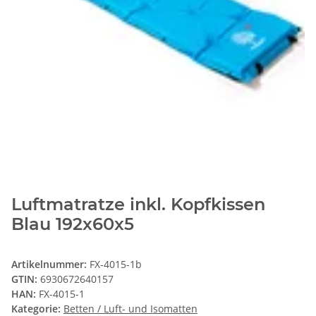
Luftmatratze inkl. Kopfkissen
Blau 192x60x5
Artikelnummer:
FX-4015-1b
GTIN:
6930672640157
HAN:
FX-4015-1
Kategorie:
Betten / Luft- und Isomatten