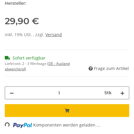
Hersteller:
29,90 €
inkl. 19% USt. , zzgl.
Versand
Sofort verfügbar
Lieferzeit:
2 - 3 Werktage
(DE - Ausland
Frage zum Artikel
abweichend)
Stk
ing...
Komponenten werden geladen ...