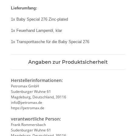
Lieferumfang:
1x Baby Special 276 Zinc-plated
1x Feuerhand Lampenöl, klar
1x Transporttasche für die Baby Special 276
Angaben zur Produktsicherheit
Herstellerinformationen:
Petromax GmbH
Sudenburger Wuhne 61
Magdeburg, Deutschland, 39116
info@petromax.de
https://petromax.de
verantwortliche Person:
Frank Rommersbach
Sudenburger Wuhne 61
Magdeburg, Deutschland, 39116