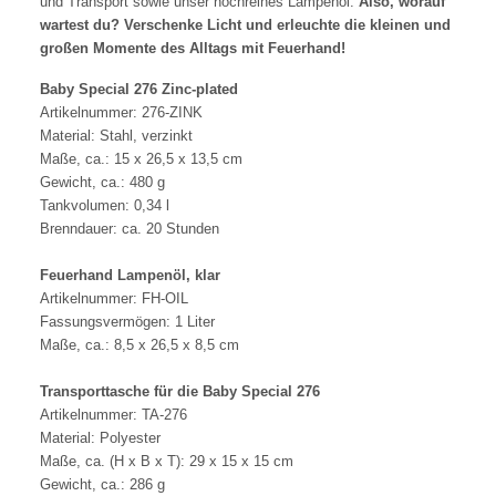
und Transport sowie unser hochreines Lampenöl.
Also, worauf
wartest du? Verschenke Licht und erleuchte die kleinen und
großen Momente des Alltags mit Feuerhand!
Baby Special 276 Zinc-plated
Artikelnummer: 276-ZINK
Material: Stahl, verzinkt
Maße, ca.: 15 x 26,5 x 13,5 cm
Gewicht, ca.: 480 g
Tankvolumen: 0,34 l
Brenndauer: ca. 20 Stunden
Feuerhand Lampenöl, klar
Artikelnummer: FH-OIL
Fassungsvermögen: 1 Liter
Maße, ca.: 8,5 x 26,5 x 8,5 cm
Transporttasche für die Baby Special 276
Artikelnummer: TA-276
Material: Polyester
Maße, ca. (H x B x T): 29 x 15 x 15 cm
Gewicht, ca.: 286 g