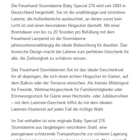
Die Feuerhand Sturmlaterne Baby Special 276 wird seit 1893 in
Deutschland hergestellt. Sie ist die unabhängige und stromlose
Laterne, die Außenbereiche ausleuchtet, an denen sonst kein
Licht ist und einen besonderen Hingucker darstellt. Mit einer
Brenndauer von bis zu 20 Stunden pro Befüllung mit dem
Feuerhand Lampenöl ist die Sturmlaterne
jahreszeitenunabhängig die ideale Beleuchtung für draußen. Das
ikonische Design macht die Laterne zum perfekten Geschenk für
alle, die Zeitlosigkeit zu schätzen wissen.
Das Feuerhand Sturmlaternen Set ist das ideale Geschenkset
für all diejenigen, die sich einen echten Hingucker im Garten, auf
dem Balkon oder der Terrasse wünschen.
Als kleines Mitbringsel
für Freunde, Weihnachtsgeschenk für Familienmitglieder oder
Erinnerungsstück für Gäste einer Hochzeits- oder Jubiläumsfeier
– mit dem Laternen-Geschenk triffst du mit dem idealen
Laternen-Starterset auf jeden Fall die richtige Wahl.
Im Set enthalten ist eine originale Baby Special 276
Sturmlaterne aus langlebigem verzinktem Stahl, eine
passgenaue schützende Transporttasche zur sicheren Lagerung