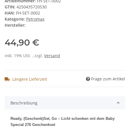
Artikelnummer:
FH-SET-0002
GTIN:
4250435720530
HAN:
FH-SET-0002
Kategorie:
Petromax
Hersteller:
44,90 €
inkl. 19% USt. , zzgl.
Versand
Frage zum Artikel
Längere Lieferzeit
Beschreibung
Ready, (Geschenk)Set, Go – Licht schenken mit dem Baby
Special 276 Geschenkset