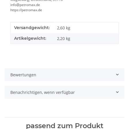
info@petromax.de
https://petromax.de
Produkteigenschaft
Wert
Versandgewicht:
2,60 kg
Artikelgewicht:
2,20
kg
Bewertungen
Benachrichtigen, wenn verfügbar
passend zum Produkt