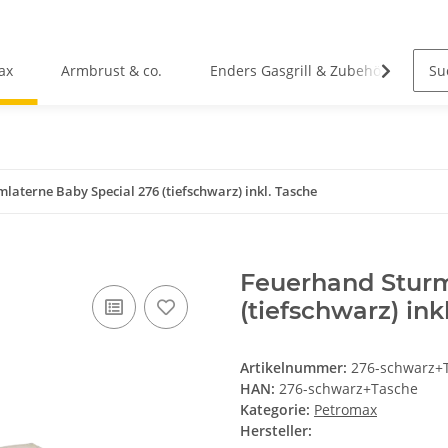
ax
Armbrust & co.
Enders Gasgrill & Zubehör
C
laterne Baby Special 276 (tiefschwarz) inkl. Tasche
Feuerhand Sturm
(tiefschwarz) ink
Artikelnummer:
276-schwarz+
HAN:
276-schwarz+Tasche
Kategorie:
Petromax
Hersteller: