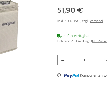
51,90 €
inkl. 19% USt. , zzgl.
Versand
Sofort verfügbar
Lieferzeit:
2 - 3 Werktage
(DE - Ausla
S
Loading...
Komponenten wer