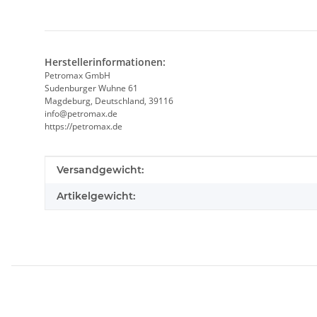
Herstellerinformationen:
Petromax GmbH
Sudenburger Wuhne 61
Magdeburg, Deutschland, 39116
info@petromax.de
https://petromax.de
Produkteigenschaft
Wert
Versandgewicht:
Artikelgewicht: