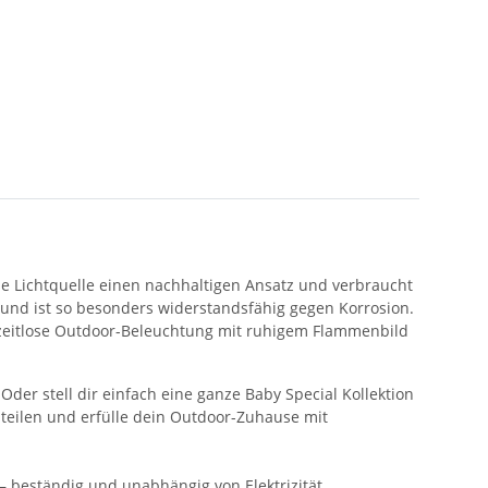
ose Lichtquelle einen nachhaltigen Ansatz und verbraucht
t und ist so besonders widerstandsfähig gegen Korrosion.
ne zeitlose Outdoor-Beleuchtung mit ruhigem Flammenbild
der stell dir einfach eine ganze Baby Special Kollektion
teilen und erfülle dein Outdoor-Zuhause mit
– beständig und unabhängig von Elektrizität.