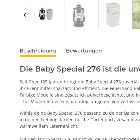
Beschreibung
Bewertungen
Die Baby Special 276 ist die 
Seit über 125 Jahren bringt die Baby Special 276 zuverlä
ihr Brennmittel sparsam und effizient. Die Feuerhand Ba
Farbige Modelle sind zusätzlich pulverbeschichtet und i
– für Momente der Entspannung, umgeben von verlässli
Wähle deine Baby Special 276 passend zu deiner Balkon-, 
in deinen Lieblingsfarben für die Gartenparty zusammen
warmweißem Laternenlicht.
Mit der Baby Special 276 kannst du deine Abendstunden i