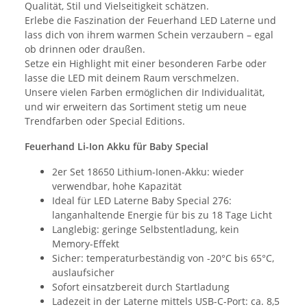
Qualität, Stil und Vielseitigkeit schätzen.
Erlebe die Faszination der Feuerhand LED Laterne und
lass dich von ihrem warmen Schein verzaubern – egal
ob drinnen oder draußen.
Setze ein Highlight mit einer besonderen Farbe oder
lasse die LED mit deinem Raum verschmelzen.
Unsere vielen Farben ermöglichen dir Individualität,
und wir erweitern das Sortiment stetig um neue
Trendfarben oder Special Editions.
Feuerhand Li-Ion Akku für Baby Special
2er Set 18650 Lithium-Ionen-Akku: wieder
verwendbar, hohe Kapazität
Ideal für LED Laterne Baby Special 276:
langanhaltende Energie für bis zu 18 Tage Licht
Langlebig: geringe Selbstentladung, kein
Memory-Effekt
Sicher: temperaturbeständig von -20°C bis 65°C,
auslaufsicher
Sofort einsatzbereit durch Startladung
Ladezeit in der Laterne mittels USB-C-Port: ca. 8,5