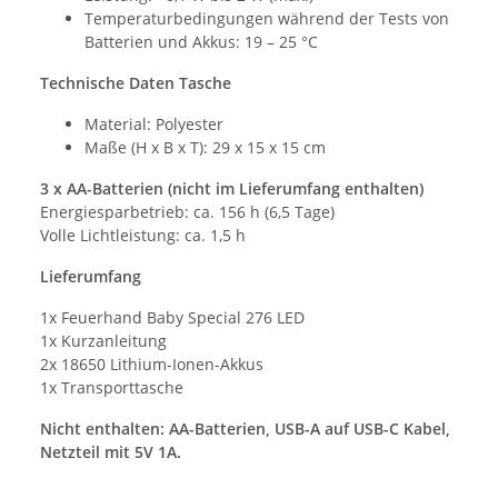
Temperaturbedingungen während der Tests von
Batterien und Akkus: 19 – 25 °C
Technische Daten Tasche
Material: Polyester
Maße (H x B x T): 29 x 15 x 15 cm
3 x AA-Batterien (nicht im Lieferumfang enthalten)
Energiesparbetrieb: ca. 156 h (6,5 Tage)
Volle Lichtleistung: ca. 1,5 h
Lieferumfang
1x Feuerhand Baby Special 276 LED
1x Kurzanleitung
2x 18650 Lithium-Ionen-Akkus
1x Transporttasche
Nicht enthalten: AA-Batterien, USB-A auf USB-C Kabel,
Netzteil mit 5V 1A.