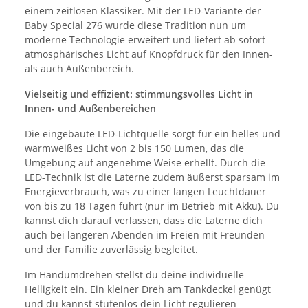
einem zeitlosen Klassiker. Mit der LED-Variante der
Baby Special 276 wurde diese Tradition nun um
moderne Technologie erweitert und liefert ab sofort
atmosphärisches Licht auf Knopfdruck für den
Innen-
als auch Außenbereich.
Vielseitig und effizient: stimmungsvolles Licht in
Innen- und Außenbereichen
Die eingebaute LED-Lichtquelle sorgt für ein helles und
warmweißes Licht von 2 bis 150 Lumen, das die
Umgebung auf angenehme Weise erhellt. Durch die
LED-Technik ist die Laterne zudem äußerst sparsam im
Energieverbrauch, was zu einer langen Leuchtdauer
von bis zu 18 Tagen führt (nur im Betrieb mit Akku). Du
kannst dich darauf verlassen, dass die Laterne dich
auch bei längeren Abenden im Freien mit Freunden
und der Familie zuverlässig begleitet.
Im Handumdrehen stellst du deine individuelle
Helligkeit ein. Ein kleiner Dreh am Tankdeckel genügt
und du kannst stufenlos dein Licht regulieren