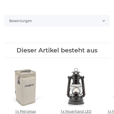
Bewertungen
Dieser Artikel besteht aus
1x
Petromax
1x
Feuerhand LED
1x
F