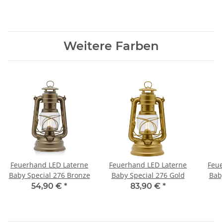
Weitere Farben
Feuerhand LED Laterne
Feuerhand LED Laterne
Feu
Baby Special 276 Bronze
Baby Special 276 Gold
Bab
54,90 €
*
83,90 €
*