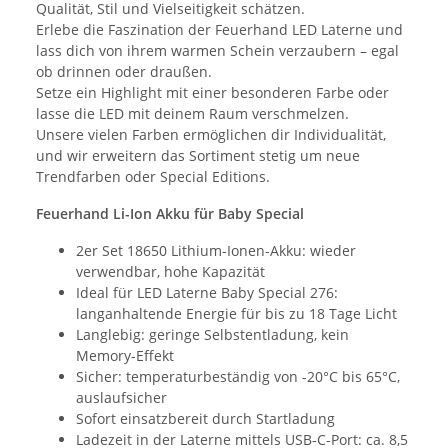
Qualität, Stil und Vielseitigkeit schätzen.
Erlebe die Faszination der Feuerhand LED Laterne und
lass dich von ihrem warmen Schein verzaubern – egal
ob drinnen oder draußen.
Setze ein Highlight mit einer besonderen Farbe oder
lasse die LED mit deinem Raum verschmelzen.
Unsere vielen Farben ermöglichen dir Individualität,
und wir erweitern das Sortiment stetig um neue
Trendfarben oder Special Editions.
Feuerhand Li-Ion Akku für Baby Special
2er Set 18650 Lithium-Ionen-Akku: wieder
verwendbar, hohe Kapazität
Ideal für LED Laterne Baby Special 276:
langanhaltende Energie für bis zu 18 Tage Licht
Langlebig: geringe Selbstentladung, kein
Memory-Effekt
Sicher: temperaturbeständig von -20°C bis 65°C,
auslaufsicher
Sofort einsatzbereit durch Startladung
Ladezeit in der Laterne mittels USB-C-Port: ca. 8,5