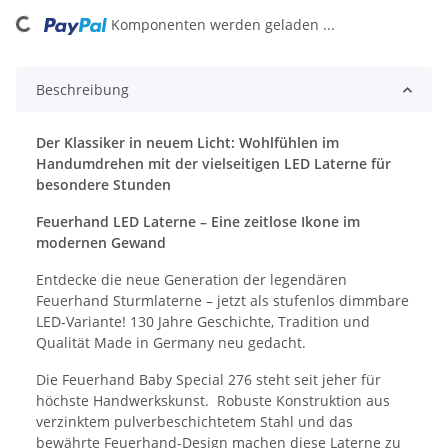
ading...
Komponenten werden geladen ...
Beschreibung
Der Klassiker in neuem Licht: Wohlfühlen im
Handumdrehen mit der vielseitigen LED Laterne für
besondere Stunden
Feuerhand LED Laterne – Eine zeitlose Ikone im
modernen Gewand
Entdecke die neue Generation der legendären
Feuerhand Sturmlaterne – jetzt als stufenlos dimmbare
LED-Variante! 130 Jahre Geschichte, Tradition und
Qualität Made in Germany neu gedacht.
Die Feuerhand
Baby Special 276
steht seit jeher für
höchste Handwerkskunst. Robuste Konstruktion aus
verzinktem pulverbeschichtetem Stahl und das
bewährte Feuerhand-Design machen diese Laterne zu