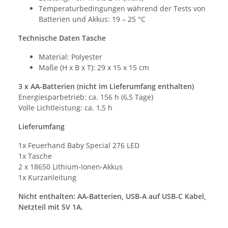
Temperaturbedingungen während der Tests von
Batterien und Akkus: 19 – 25 °C
Technische Daten Tasche
Material: Polyester
Maße (H x B x T): 29 x 15 x 15 cm
3 x AA-Batterien (nicht im Lieferumfang enthalten)
Energiesparbetrieb: ca. 156 h (6,5 Tage)
Volle Lichtleistung: ca. 1,5 h
Lieferumfang
1x Feuerhand Baby Special 276 LED
1x Tasche
2 x 18650 Lithium-Ionen-Akkus
1x Kurzanleitung
Nicht enthalten: AA-Batterien, USB-A auf USB-C Kabel,
Netzteil mit 5V 1A.