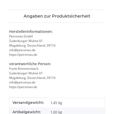
Angaben zur Produktsicherheit
Herstellerinformationen:
Petromax GmbH
Sudenburger Wuhne 61
Magdeburg, Deutschland, 39116
info@petromax.de
https://petromax.de
verantwortliche Person:
Frank Rommersbach
Sudenburger Wuhne 61
Magdeburg, Deutschland, 39116
info@petromax.de
https://petromax.de
Produkteigenschaft
Wert
Versandgewicht:
1,45 kg
Artikelgewicht:
1,00
kg