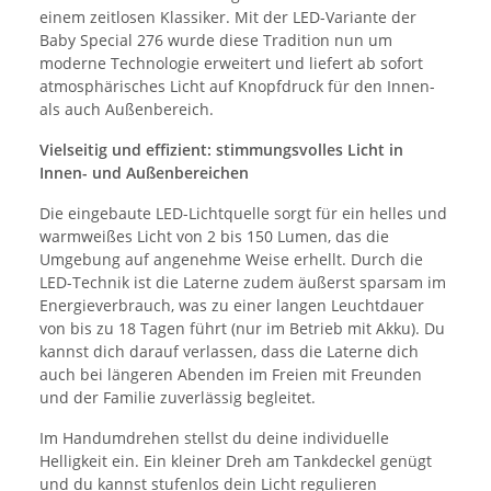
einem zeitlosen Klassiker. Mit der LED-Variante der
Baby Special 276 wurde diese Tradition nun um
moderne Technologie erweitert und liefert ab sofort
atmosphärisches Licht auf Knopfdruck für den
Innen-
als auch Außenbereich.
Vielseitig und effizient: stimmungsvolles Licht in
Innen- und Außenbereichen
Die eingebaute LED-Lichtquelle sorgt für ein helles und
warmweißes Licht von 2 bis 150 Lumen, das die
Umgebung auf angenehme Weise erhellt. Durch die
LED-Technik ist die Laterne zudem äußerst sparsam im
Energieverbrauch, was zu einer langen Leuchtdauer
von bis zu 18 Tagen führt (nur im Betrieb mit Akku). Du
kannst dich darauf verlassen, dass die Laterne dich
auch bei längeren Abenden im Freien mit Freunden
und der Familie zuverlässig begleitet.
Im Handumdrehen stellst du deine individuelle
Helligkeit ein. Ein kleiner Dreh am Tankdeckel genügt
und du kannst stufenlos dein Licht regulieren