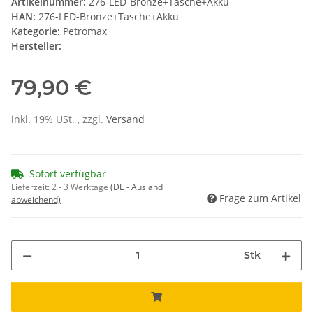
Artikelnummer:
276-LED-Bronze+Tasche+Akku
HAN:
276-LED-Bronze+Tasche+Akku
Kategorie:
Petromax
Hersteller:
79,90 €
inkl. 19% USt. , zzgl.
Versand
Sofort verfügbar
Lieferzeit:
2 - 3 Werktage
(DE - Ausland
Frage zum Artikel
abweichend)
Stk