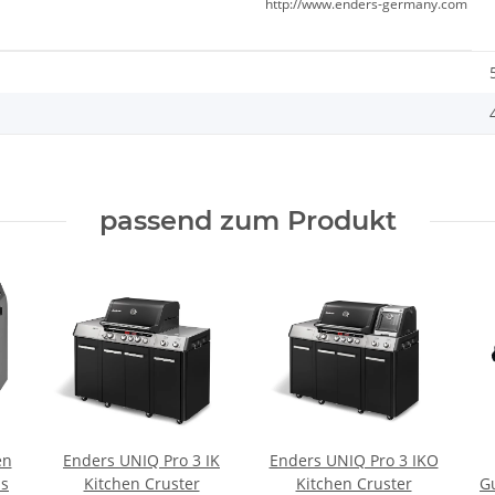
http://www.enders-germany.com
passend zum Produkt
en
Enders UNIQ Pro 3 IK
Enders UNIQ Pro 3 IKO
ls
Kitchen Cruster
Kitchen Cruster
Gu