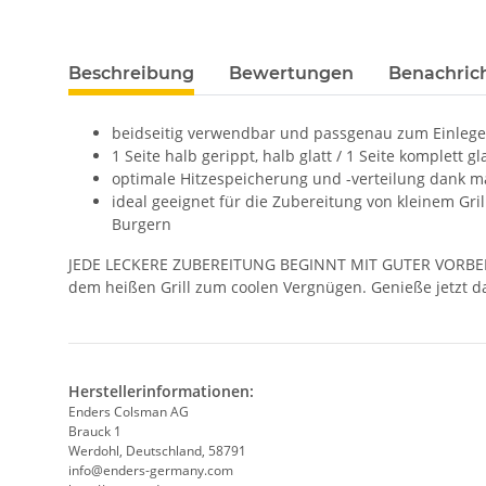
Beschreibung
Bewertungen
Benachric
beidseitig verwendbar und passgenau zum Einleg
1 Seite halb gerippt, halb glatt / 1 Seite komplett gl
optimale Hitzespeicherung und -verteilung dank m
ideal geeignet für die Zubereitung von kleinem Gri
Burgern
JEDE LECKERE ZUBEREITUNG BEGINNT MIT GUTER VORBEREITU
dem heißen Grill zum coolen Vergnügen. Genieße j
Herstellerinformationen:
Enders Colsman AG
Brauck 1
Werdohl, Deutschland, 58791
info@enders-germany.com