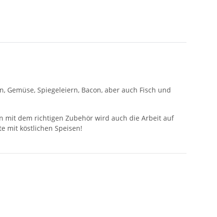
en, Gemüse, Spiegeleiern, Bacon, aber auch Fisch und
mit dem richtigen Zubehör wird auch die Arbeit auf
re deine Gäste mit köstlichen Speisen!