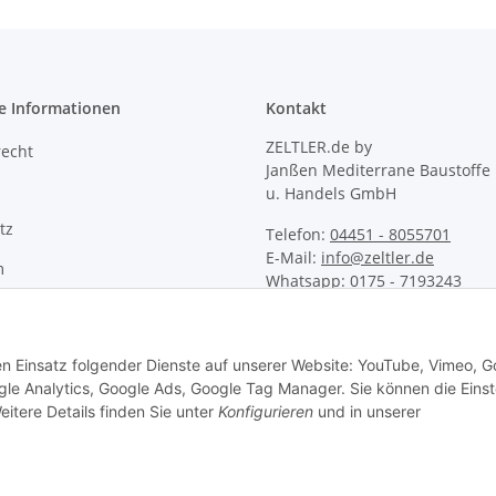
e Informationen
Kontakt
ZELTLER.de by
recht
Janßen Mediterrane Baustoffe
u. Handels GmbH
tz
Telefon:
04451 - 8055701
E-Mail:
info@zeltler.de
m
Whatsapp: 0175 - 7193243
den Einsatz folgender Dienste auf unserer Website: YouTube, Vimeo, G
e Analytics, Google Ads, Google Tag Manager. Sie können die Einst
eitere Details finden Sie unter
Konfigurieren
und in unserer