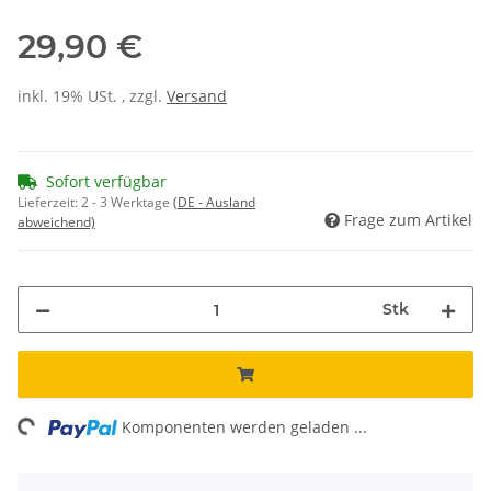
29,90 €
inkl. 19% USt. , zzgl.
Versand
Sofort verfügbar
Lieferzeit:
2 - 3 Werktage
(DE - Ausland
Frage zum Artikel
abweichend)
Stk
ng...
Komponenten werden geladen ...