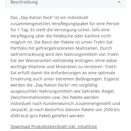
Beschreibung
Das „Day Ration Pack“ ist ein individuell
zusammengesetztes Verpflegungspaket für eine Person
für 1 Tag. Es stellt die Versorgung sicher, falls eine
Verpflegung über die Feldküche oder Kantine nicht
möglich ist. Die Basis der Pakete ist unser Trek’n Eat
Portfolio mit gefriergetrockneten Mahlzeiten. Durch
Gefriertrocknung wird den Nahrungsmitteln von Trek’n
Eat der Wasseranteil vollständig entzogen, ohne dabei
wichtige Vitamine und Mineralien zu zerstören. Trek’n
Eat erfüllt damit die Anforderungen an eine optimale
Ernährung auch unter extremen Bedingungen. Ergänzt
werden die „Day Ration Packs“ mit sorgfältig
ausgesuchten Nahrungsmitteln wie Getränke, Riegel,
Zwischenmahlzeiten usw. Die Pakete werden
individuell nach Kundenwunsch zusammengestellt und
verpackt. Je nach Bedürfnis können Pakete von 2500 bis
4500 kcal (pro Paket) geliefert werden.
Download Produktdatenblatt inkl. Inhaltliste