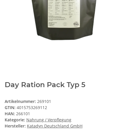
Day Ration Pack Typ 5
Artikelnummer:
269101
GTIN:
4015753269112
HAN:
266101
Kategorie:
Nahrung / Verpflegung
Hersteller:
Katadyn Deutschland GmbH