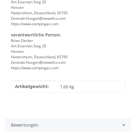
Am Eisernen Steg 20
Hessen
Hattersheim, Deutschland, 65795
Zentrale.Hungen@newellco.com
https://www.campingaz.com
verantwortliche Person:
Brian Decker
Am Eisernen Steg 20
Hessen
Hattersheim, Deutschland, 65795
Zentrale.Hungen@newellco.com
https://www.campingaz.com
Produkteigenschaft
Wert
Artikelgewicht:
1,60
kg
Bewertungen