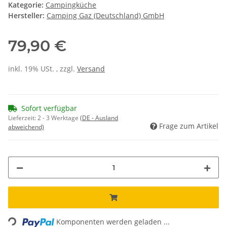
Kategorie:
Campingküche
Hersteller:
Camping Gaz (Deutschland) GmbH
79,90 €
inkl. 19% USt. , zzgl.
Versand
Sofort verfügbar
Lieferzeit:
2 - 3 Werktage
(DE - Ausland
Frage zum Artikel
abweichend)
Loading...
Komponenten werden geladen ...