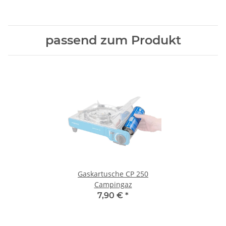
passend zum Produkt
Gaskartusche CP 250
Campingaz
7,90 €
*