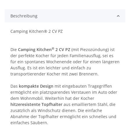
Beschreibung
Camping Kitchen® 2 CV PZ
®
Die
Camping Kitchen
2 CV PZ
(mit Piezozündung) ist
der perfekte Kocher für jeden Familienausflug, sei es
für ein spontanes Wochenende oder für einen längeren
Ausflug. Es ist ein leichter und einfach zu
transportierender Kocher mit zwei Brennern.
Das
kompakte Design
mit eingebauten Tragegriffen
ermöglicht ein platzsparendes Verstauen im Auto oder
dem Wohnmobil. Weiterhin hat der Kocher
hitzeresistente Topfhalter
aus emailliertem Stahl, die
zusätzlich als Windschutz dienen. Die einfache
Abnahme der Topfhalter ermöglicht ein schnelles und
einfaches Säubern.